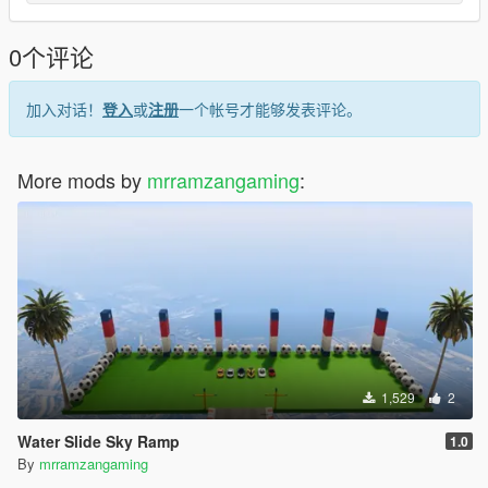
0个评论
加入对话！
登入
或
注册
一个帐号才能够发表评论。
More mods by
mrramzangaming
:
1,529
2
Water Slide Sky Ramp
1.0
By
mrramzangaming