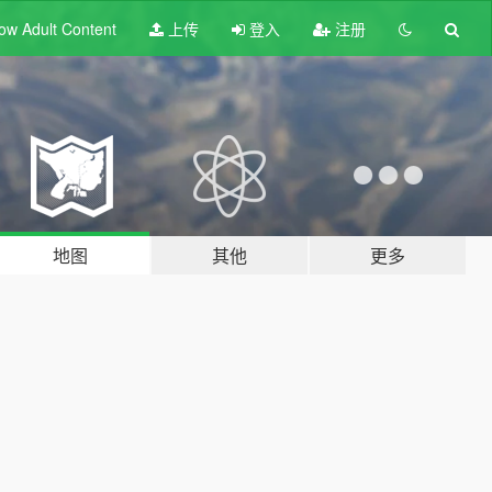
ow Adult
Content
上传
登入
注册
地图
其他
更多