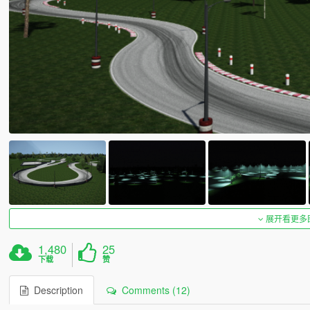
展开看更多
1,480
25
下载
赞
Description
Comments (12)