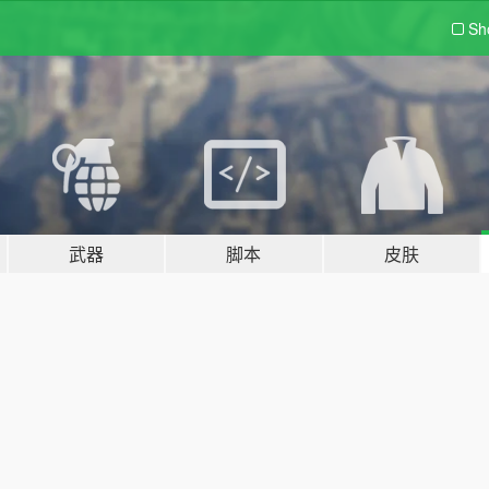
Sh
武器
脚本
皮肤