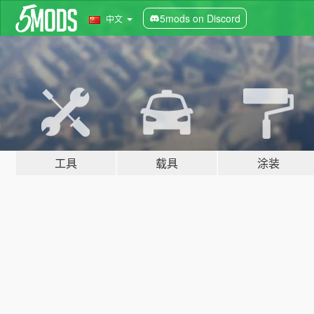
5mods on Discord
中文
工具
载具
涂装