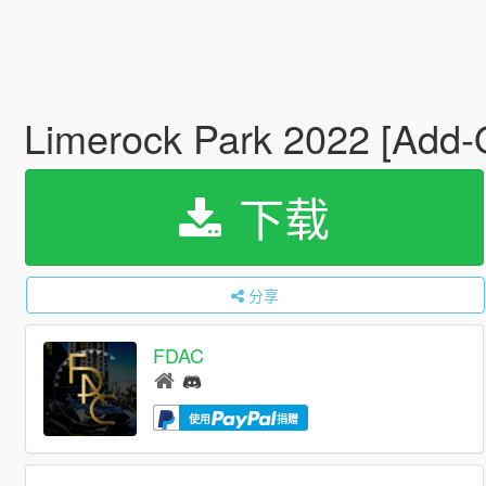
Limerock Park 2022 [Add-
下载
分享
FDAC
使用
捐赠