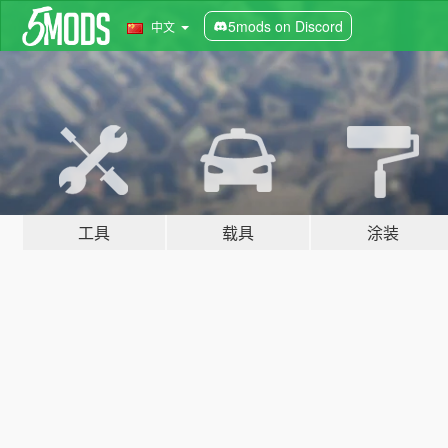
5mods on Discord
中文
工具
载具
涂装