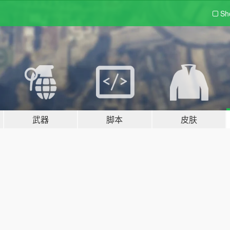
Sh
武器
脚本
皮肤