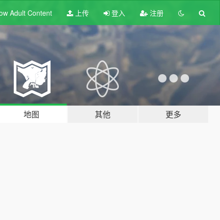
ow Adult
Content
上传
登入
注册
地图
其他
更多