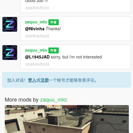
Good Job !!!
2026年05月24日
zaquu_mlo
作者
@Nivinha
Thanks!
2026年05月25日
zaquu_mlo
作者
@L1945JAD
sorry, but i'm not interested
2026年05月25日
加入对话！
登入
或
注册
一个帐号才能够发表评论。
More mods by
zaquu_mlo
: