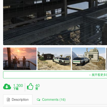
展开看更多
1,300
40
下载
赞
Description
Comments (16)