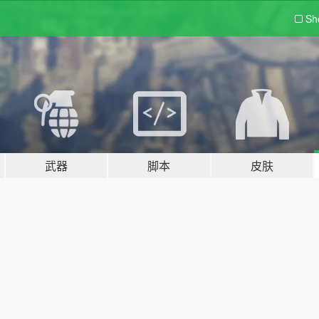
Sh
武器
脚本
皮肤