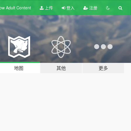
ow Adult
Content
上传
登入
注册
地图
其他
更多