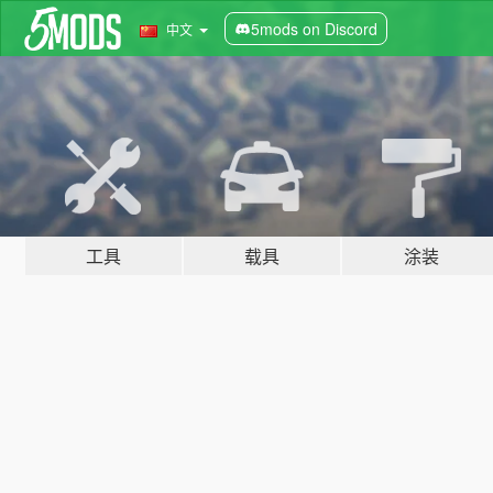
5mods on Discord
中文
工具
载具
涂装