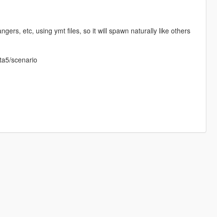
gers, etc, using ymt files, so it will spawn naturally like others
gta5/scenario