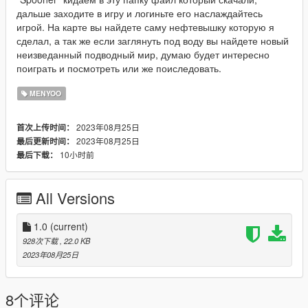
дальше заходите в игру и логиньте его наслаждайтесь
игрой. На карте вы найдете саму нефтевышку которую я
сделал, а так же если заглянуть под воду вы найдете новый
неизведанный подводный мир, думаю будет интересно
поиграть и посмотреть или же поиследовать.
MENYOO
2023年08月25日
首次上传时间：
2023年08月25日
最后更新时间：
10小时前
最后下载：
All Versions
1.0
(current)
928次下载
, 22.0 KB
2023年08月25日
8个评论