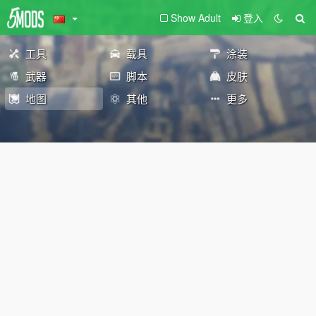
Show Adult
登入
工具
载具
涂装
武器
脚本
皮肤
地图
其他
更多