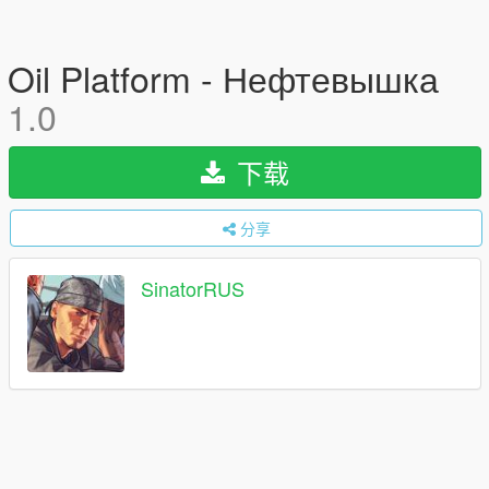
Oil Platform - Нефтевышка
1.0
下载
分享
SinatorRUS