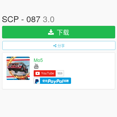
SCP - 087
3.0
下载
分享
Mo5
使用
捐赠