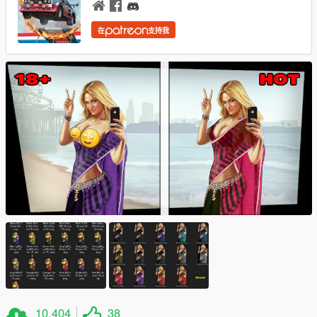
在
支持我
10,404
38