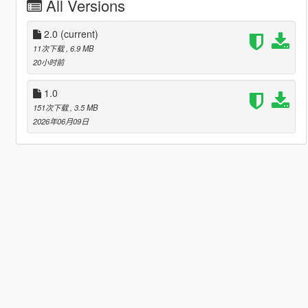
All Versions
2.0
(current)
11次下载
, 6.9 MB
20小时前
1.0
151次下载
, 3.5 MB
2026年06月09日