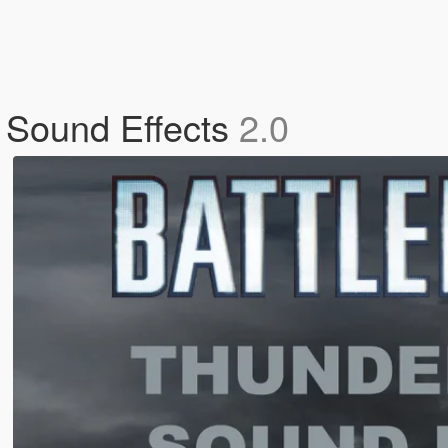
m Sound Effects
2.0