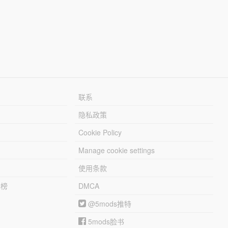
联系
隐私政策
Cookie Policy
Manage cookie settings
使用条款
行榜
DMCA
@5mods推特
5mods脸书