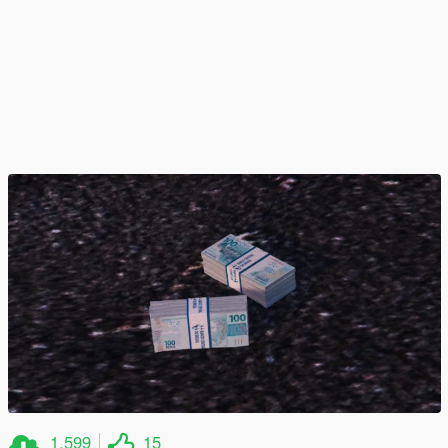
1,599
15