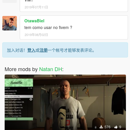
2019年07月11日
OtawaBiel
tem como usar no fivem ?
2019年08月02日
加入对话！
登入
或
注册
一个帐号才能够发表评论。
More mods by
Natan DH
:
576
9