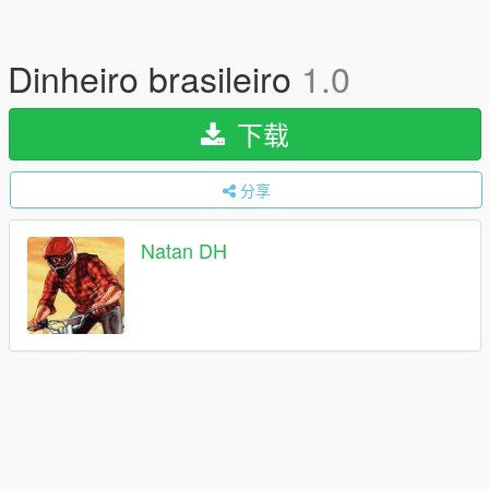
Dinheiro brasileiro
1.0
下载
分享
Natan DH