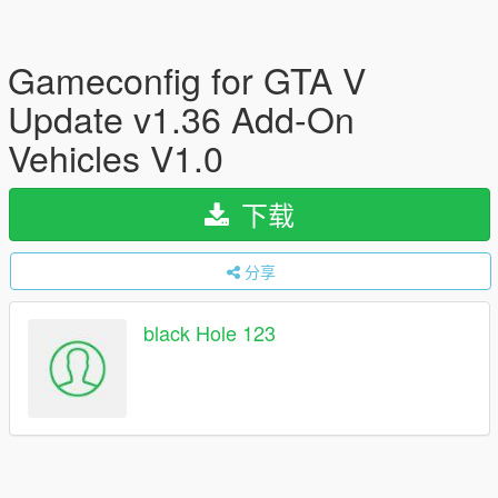
Gameconfig for GTA V
Update v1.36 Add-On
Vehicles V1.0
下载
分享
black Hole 123