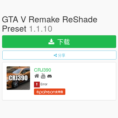
GTA V Remake ReShade
Preset
1.1.10
下载
分享
CRJ390
在
支持我