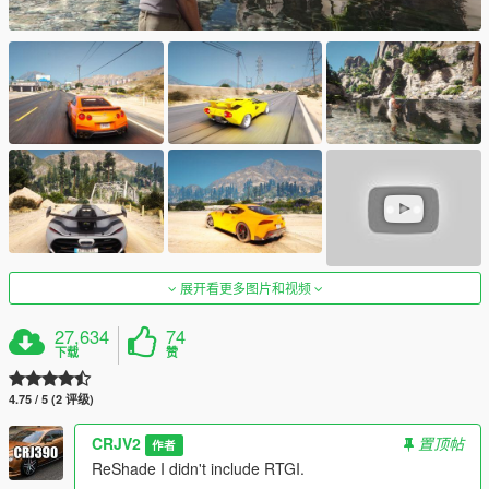
展开看更多图片和视频
27,634
74
下载
赞
4.75 / 5 (2 评级)
CRJV2
置顶帖
作者
ReShade I didn't include RTGI.