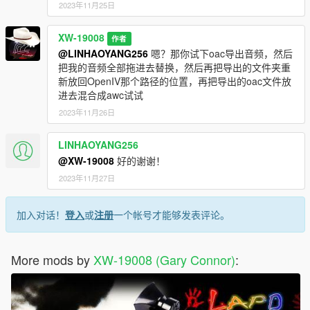
2023年11月25日
XW-19008
作者
@LINHAOYANG256
嗯？那你试下oac导出音频，然后
把我的音频全部拖进去替换，然后再把导出的文件夹重
新放回OpenIV那个路径的位置，再把导出的oac文件放
进去混合成awc试试
2023年11月26日
LINHAOYANG256
@XW-19008
好的谢谢！
2023年11月27日
加入对话！
登入
或
注册
一个帐号才能够发表评论。
More mods by
XW-19008 (Gary Connor)
: