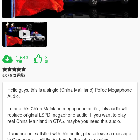
1,643
3
下载
赞
5.0 / 5 (2 评级)
Hello guys, this is a single (China Mainland) Police Megaphone
Audio.
I made this China Mainland megaphone audio, this audio will
replace original LSPD megaphone audio. If you want to play
real China Mainland in GTA5, maybe you need this audio.
If you are not satisfied with this audio, please leave a message
in Comments, I will fix the bug, in the future version.