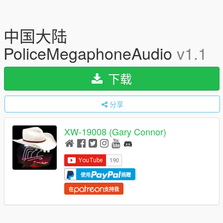
中国大陆
PoliceMegaphoneAudio
v1.1
下载
分享
XW-19008 (Gary Connor)
使用
捐赠
在
支持我