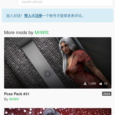
2023年12月09日
加入对话！
登入
或
注册
一个帐号才能够发表评论。
More mods by
MrWitt
:
1,099
16
Pose Pack #31
2024
By
MrWitt