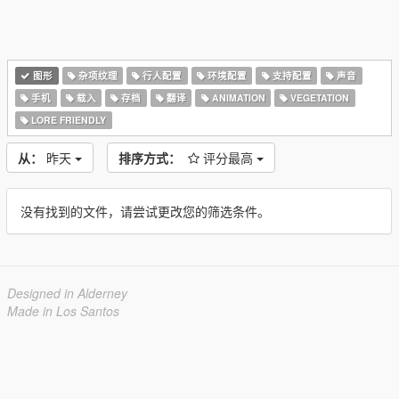
图形
杂项纹理
行人配置
环境配置
支持配置
声音
手机
载入
存档
翻译
ANIMATION
VEGETATION
LORE FRIENDLY
从：
昨天
排序方式：
评分最高
没有找到的文件，请尝试更改您的筛选条件。
Designed in Alderney
Made in Los Santos