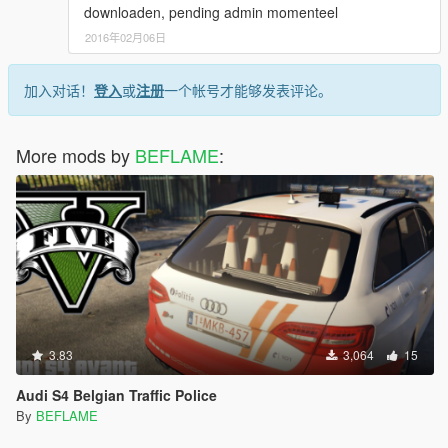
downloaden, pending admin momenteel
2016年02月06日
加入对话！
登入
或
注册
一个帐号才能够发表评论。
More mods by
BEFLAME
:
3.83
3,064
15
Audi S4 Belgian Traffic Police
By
BEFLAME