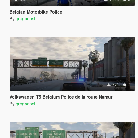
Belgian Motorbike Police
By
gregboost
771
7
Volkswagen T5 Belgium Police de la route Namur
By
gregboost