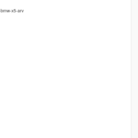
e-bmw-x5-arv