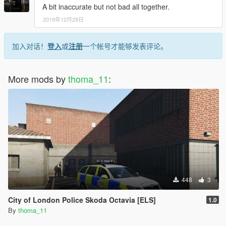
A bit inaccurate but not bad all together.
2019年12月29日
加入对话！
登入
或
注册
一个帐号才能够发表评论。
More mods by
thoma_11
:
448
3
City of London Police Skoda Octavia [ELS]
1.0
By
thoma_11