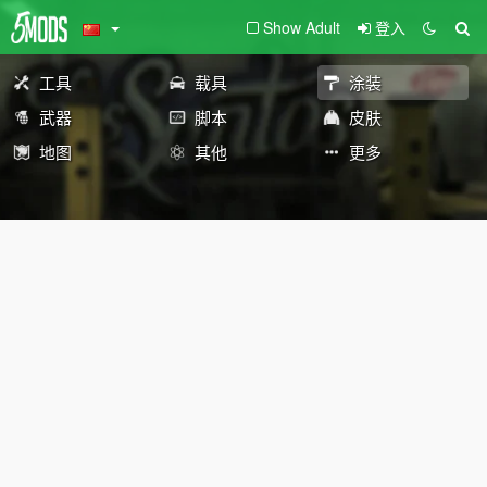
Show Adult
登入
工具
载具
涂装
武器
脚本
皮肤
地图
其他
更多