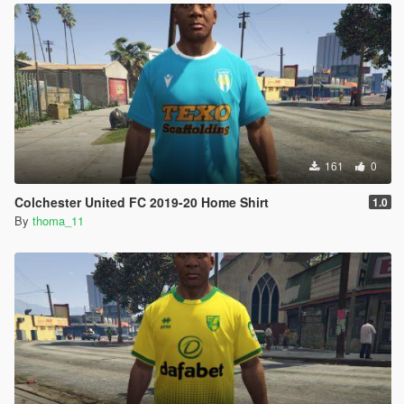
161
0
Colchester United FC 2019-20 Home Shirt
1.0
By
thoma_11