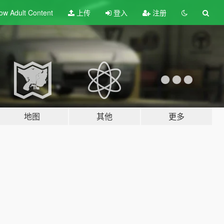
ow Adult
Content
上传
登入
注册
地图
其他
更多