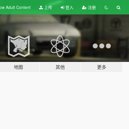
ow Adult
Content
上传
登入
注册
地图
其他
更多