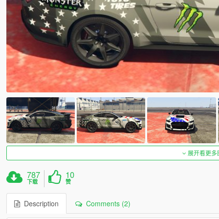
展开看更多
787
10
下载
赞
Description
Comments (2)