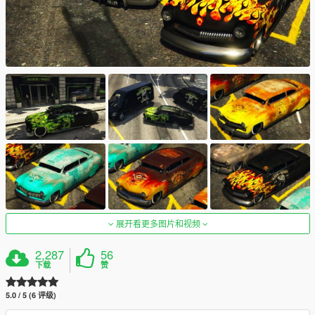
展开看更多图片和视频
2,287
56
下载
赞
5.0 / 5 (6 评级)