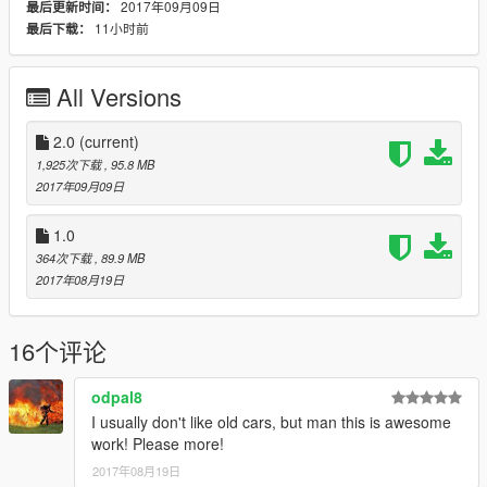
2017年09月09日
最后更新时间：
11小时前
最后下载：
All Versions
2.0
(current)
1,925次下载
, 95.8 MB
2017年09月09日
1.0
364次下载
, 89.9 MB
2017年08月19日
16个评论
odpal8
I usually don't like old cars, but man this is awesome
work! Please more!
2017年08月19日