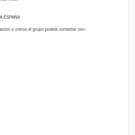
A:ESPAÑA
acion o uniros al grupo podeis contactar con: