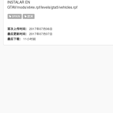
INSTALAR EN
GTAV/mods/x64e.rpf/levels/gta5/vehicles.rpf
SPAIN
欧洲
2017年07月06日
首次上传时间：
2017年07月07日
最后更新时间：
11小时前
最后下载：