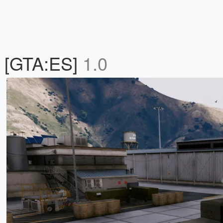
 [GTA:ES]
1.0