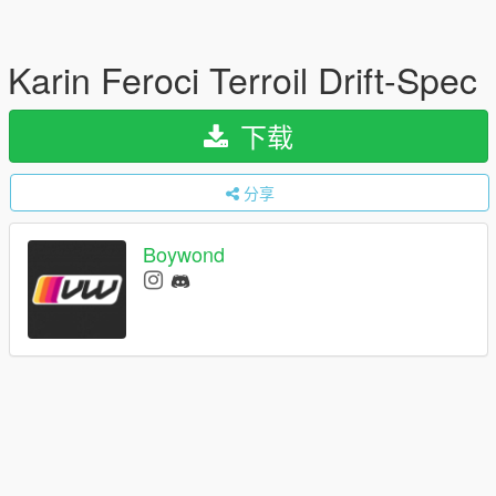
Karin Feroci Terroil Drift-Spec
下载
分享
Boywond