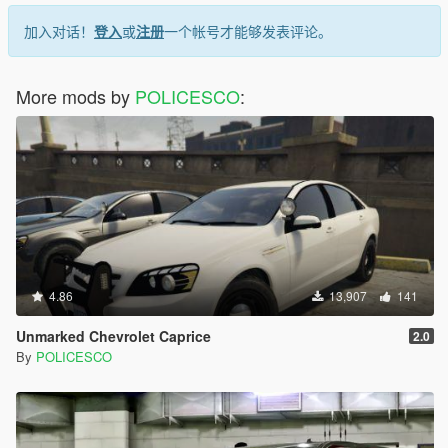
加入对话！
登入
或
注册
一个帐号才能够发表评论。
More mods by
POLICESCO
:
4.86
13,907
141
Unmarked Chevrolet Caprice
2.0
By
POLICESCO