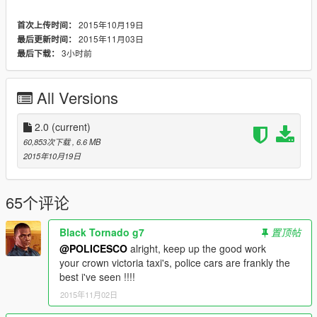
2015年10月19日
首次上传时间：
2015年11月03日
最后更新时间：
3小时前
最后下载：
All Versions
2.0
(current)
60,853次下载
, 6.6 MB
2015年10月19日
65个评论
Black Tornado g7
置顶帖
@POLICESCO
alright, keep up the good work
your crown victoria taxi's, police cars are frankly the
best i've seen !!!!
2015年11月02日