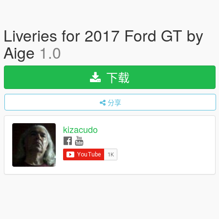
Liveries for 2017 Ford GT by
Aige
1.0
下载
分享
kizacudo