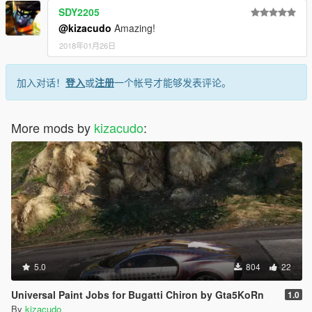
SDY2205
@kizacudo
Amazing!
2018年01月26日
加入对话！
登入
或
注册
一个帐号才能够发表评论。
More mods by
kizacudo
:
5.0
804
22
Universal Paint Jobs for Bugatti Chiron by Gta5KoRn
1.0
By
kizacudo