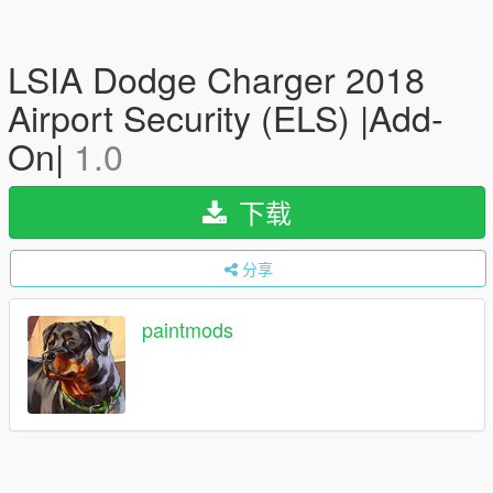
LSIA Dodge Charger 2018
Airport Security (ELS) |Add-
On|
1.0
下载
分享
paintmods