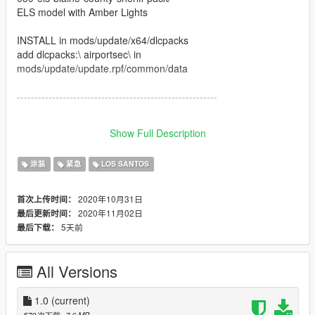
ELS model with Amber Lights
INSTALL in mods/update/x64/dlcpacks
add dlcpacks:\ airportsec\ in
mods/update/update.rpf/common/data
---------------------------------------------------------
Any liveries idea/reviews are appreaciated in the comments
Show Full Description
section
涂装
紧急
LOS SANTOS
2020年10月31日
首次上传时间：
2020年11月02日
最后更新时间：
5天前
最后下载：
All Versions
1.0
(current)
570次下载
, 7.6 MB