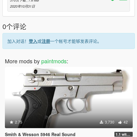
2020年10月31日
0个评论
加入对话！
登入
或
注册
一个帐号才能够发表评论。
More mods by
paintmods
:
2.75
3,730
42
Smith & Wesson 5946 Real Sound
1.1 with AWC