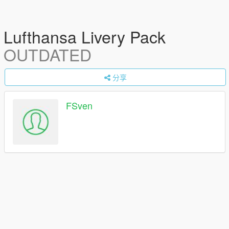
Lufthansa Livery Pack
OUTDATED
分享
FSven