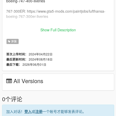
boeing-747-400-liveries
767-300ER: https://www.gta5-mods.com/paintjobs/lufthansa-
boeing-767-300er-liveries
DC-10: https://www.gta5-mods.com/paintjobs/lufthansa-
Show Full Description
mcdonnell-douglas-dc-10-liveries
涂装
2024年04月22日
首次上传时间：
2024年08月18日
最后更新时间：
2026年06月01日
最后下载：
All Versions
0个评论
加入对话！
登入
或
注册
一个帐号才能够发表评论。