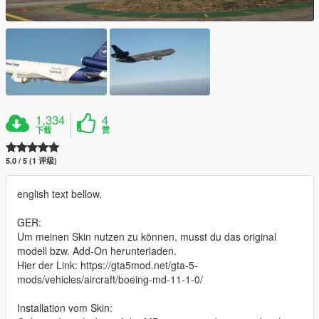
1,334
4
下载
赞
5.0 / 5 (1 评级)
english text bellow.
GER:
Um meinen Skin nutzen zu können, musst du das original
modell bzw. Add-On herunterladen.
Hier der Link: https://gta5mod.net/gta-5-
mods/vehicles/aircraft/boeing-md-11-1-0/
Installation vom Skin: