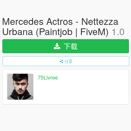
Mercedes Actros - Nettezza
Urbana (Paintjob | FiveM)
1.0
下载
分享
75Livree