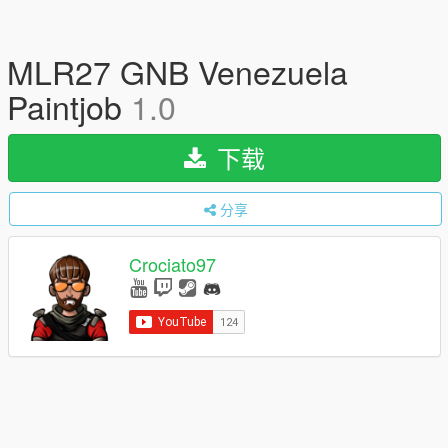
MLR27 GNB Venezuela
Paintjob
1.0
下载
分享
Crociato97