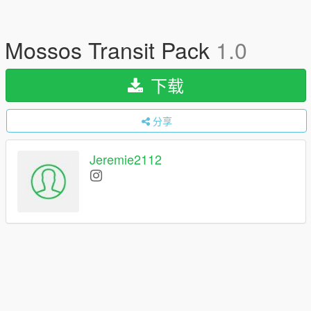
Mossos Transit Pack
1.0
下载
分享
Jeremie2112