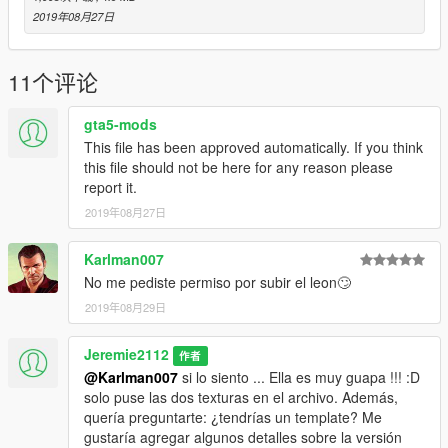
2019年08月27日
11个评论
gta5-mods
This file has been approved automatically. If you think
this file should not be here for any reason please
report it.
2019年08月27日
Karlman007
No me pediste permiso por subir el leon🙄
2019年08月29日
Jeremie2112
作者
@Karlman007
si lo siento ... Ella es muy guapa !!! :D
solo puse las dos texturas en el archivo. Además,
quería preguntarte: ¿tendrías un template? Me
gustaría agregar algunos detalles sobre la versión