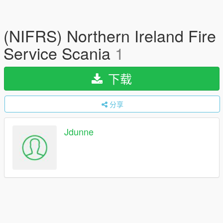
(NIFRS) Northern Ireland Fire
Service Scania
1
下载
分享
Jdunne