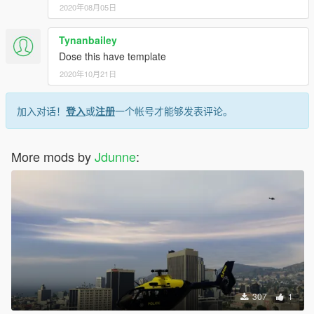
2020年08月05日
Tynanbailey
Dose this have template
2020年10月21日
加入对话！
登入
或
注册
一个帐号才能够发表评论。
More mods by
Jdunne
:
307
1