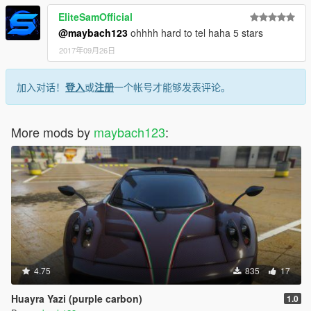
EliteSamOfficial
@maybach123
ohhhh hard to tel haha 5 stars
2017年09月26日
加入对话！
登入
或
注册
一个帐号才能够发表评论。
More mods by
maybach123
:
4.75
835
17
Huayra Yazi (purple carbon)
1.0