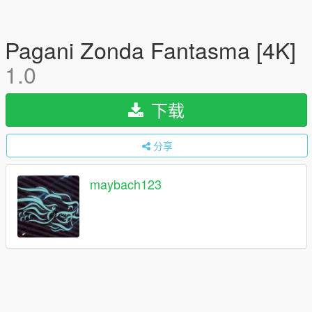
Pagani Zonda Fantasma [4K]
1.0
下载
分享
maybach123