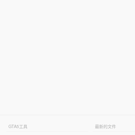
GTA5工具
最新的文件