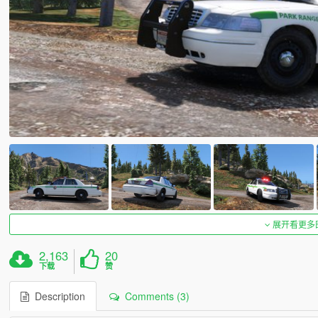
展开看更多
2,163
20
下载
赞
Description
Comments (3)