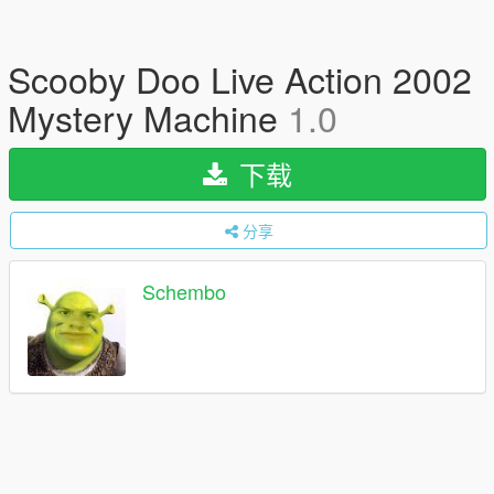
Scooby Doo Live Action 2002
Mystery Machine
1.0
下载
分享
Schembo