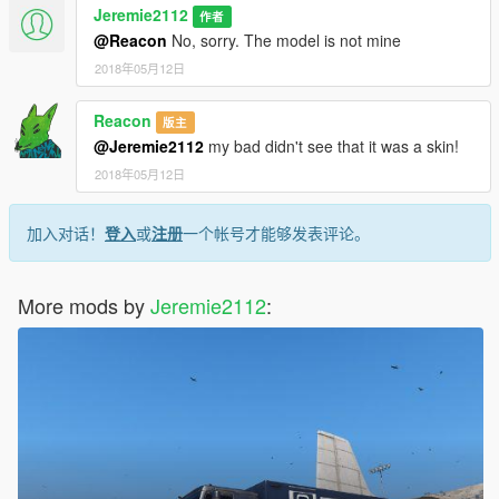
Jeremie2112
作者
@Reacon
No, sorry. The model is not mine
2018年05月12日
Reacon
版主
@Jeremie2112
my bad didn't see that it was a skin!
2018年05月12日
加入对话！
登入
或
注册
一个帐号才能够发表评论。
More mods by
Jeremie2112
: