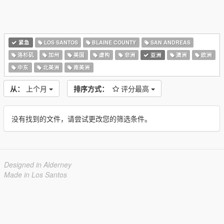
紧急
LOS SANTOS
BLAINE COUNTY
SAN ANDREAS
洛杉矶
加州
美国
虚构
非洲
亚洲
澳洲
欧洲
中东
北美洲
南美洲
从：
上个月
排序方式：
评分最高
没有找到的文件，请尝试更改您的筛选条件。
Designed in Alderney
Made in Los Santos