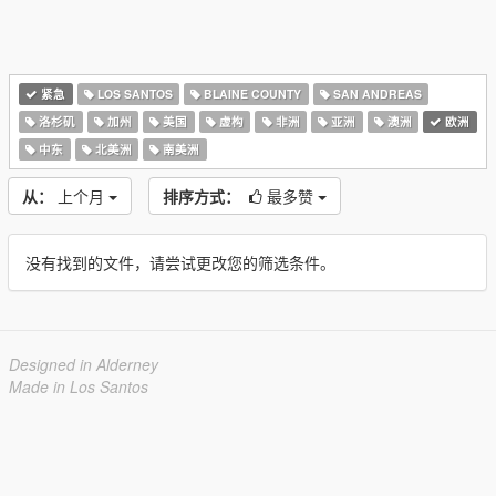
紧急
LOS SANTOS
BLAINE COUNTY
SAN ANDREAS
洛杉矶
加州
美国
虚构
非洲
亚洲
澳洲
欧洲
中东
北美洲
南美洲
从：
上个月
排序方式：
最多赞
没有找到的文件，请尝试更改您的筛选条件。
Designed in Alderney
Made in Los Santos