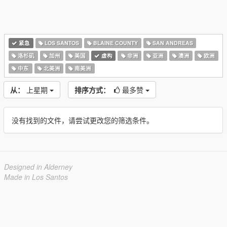
紧急
LOS SANTOS
BLAINE COUNTY
SAN ANDREAS
洛杉矶
加州
美国
虚构
非洲
亚洲
澳洲
欧洲
中东
北美洲
南美洲
从：
上星期
排序方式：
最多赞
没有找到的文件，请尝试更改您的筛选条件。
Designed in Alderney
Made in Los Santos