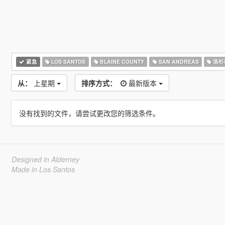
紧急
LOS SANTOS
BLAINE COUNTY
SAN ANDREAS
洛杉
从：
上星期
排序方式：
最新版本
没有找到的文件，请尝试更改您的筛选条件。
Designed in Alderney
Made in Los Santos