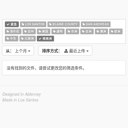
紧急
LOS SANTOS
BLAINE COUNTY
SAN ANDREAS
洛杉矶
加州
美国
虚构
非洲
亚洲
澳洲
欧洲
中东
北美洲
南美洲
从：
上个月
排序方式：
最近上传
没有找到的文件，请尝试更改您的筛选条件。
Designed in Alderney
Made in Los Santos