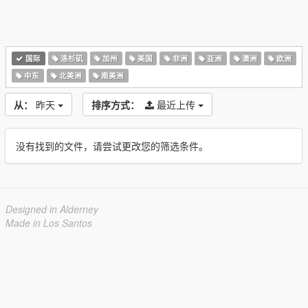
国际
洛杉矶
加州
美国
非洲
亚洲
澳洲
欧洲
中东
北美洲
南美洲
从：
昨天
排序方式：
最近上传
没有找到的文件，请尝试更改您的筛选条件。
Designed in Alderney
Made in Los Santos