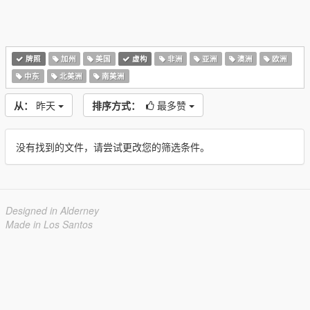
牌照
加州
美国
虚构
非洲
亚洲
澳洲
欧洲
中东
北美洲
南美洲
从：
昨天
排序方式：
最多赞
没有找到的文件，请尝试更改您的筛选条件。
Designed in Alderney
Made in Los Santos