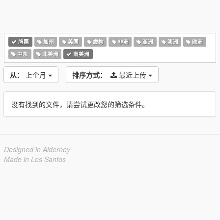
牌照
加州
美国
虚构
非洲
亚洲
澳洲
欧洲
中东
北美洲
南美洲
从：
上个月
排序方式：
最近上传
没有找到的文件，请尝试更改您的筛选条件。
Designed in Alderney
Made in Los Santos