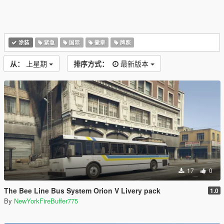
涂装
紧急
国际
徽章
牌照
从：
上星期
排序方式：
最新版本
17
0
The Bee Line Bus System Orion V Livery pack
1.0
By
NewYorkFireBuffer775