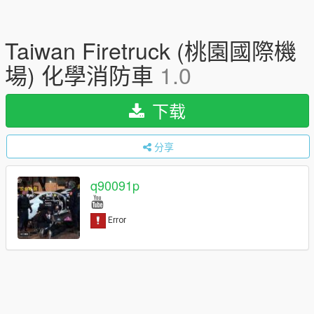
Taiwan Firetruck (桃園國際機
場) 化學消防車
1.0
下载
分享
q90091p