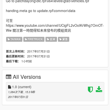
Go to patchday3ng\dlc.rpf\x64\levels\gta5\vehicles.rpf
handing.meta go to update.rpf\common\data
可至
https://www.youtube.com/channel/UCigFL2vOoIKrWhg7OmOT-
Ww 關注第一時間得知未來發布的模組資訊
TAIWAN
FIRETRUCK
亚洲
紧急
2017年07月31日
首次上传时间：
2017年07月31日
最后更新时间：
1小时前
最后下载：
All Versions
1.0
(current)
1,084次下载
, 15.3 MB
2017年07月31日