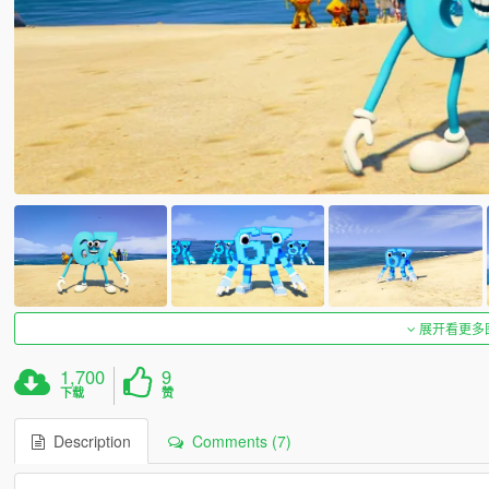
展开看更多
1,700
9
下载
赞
Description
Comments (7)