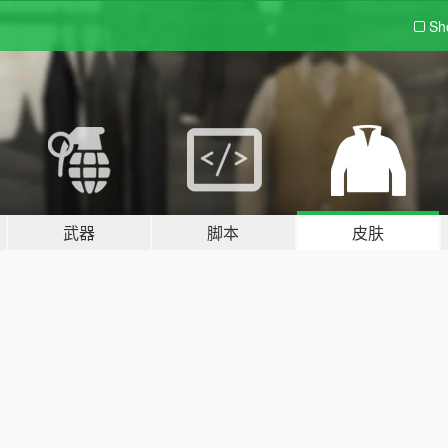
Sh
武器
脚本
皮肤