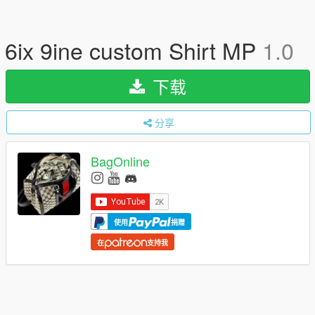
6ix 9ine custom Shirt MP
1.0
下载
分享
BagOnline
使用
捐赠
在
支持我