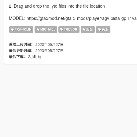
2. Drag and drop the .ytd files into the file location
MODEL: https://gta5mod.net/gta-5-mods/player/agv-pista-gp-rr-val
FRANKLIN
MICHAEL
TREVOR
服装
头盔
2023年05月27日
首次上传时间：
2023年05月27日
最后更新时间：
2小时前
最后下载：