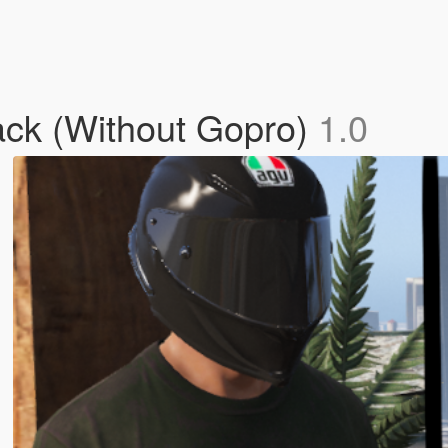
ck (Without Gopro)
1.0