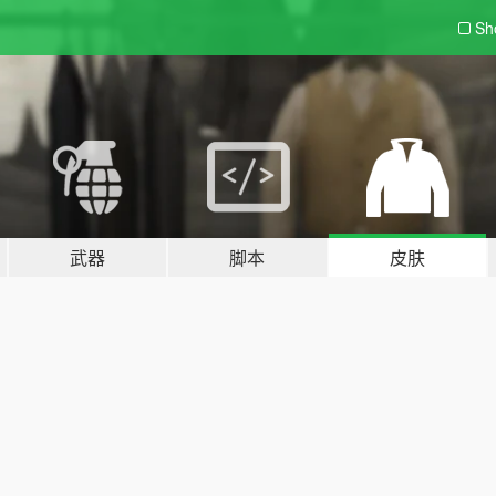
Sh
武器
脚本
皮肤