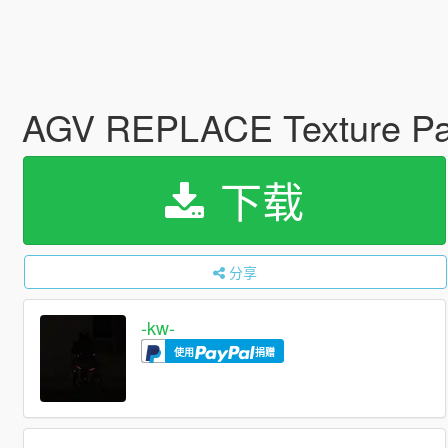
AGV REPLACE Texture Pa
下载
分享
-kw-
使用
捐赠