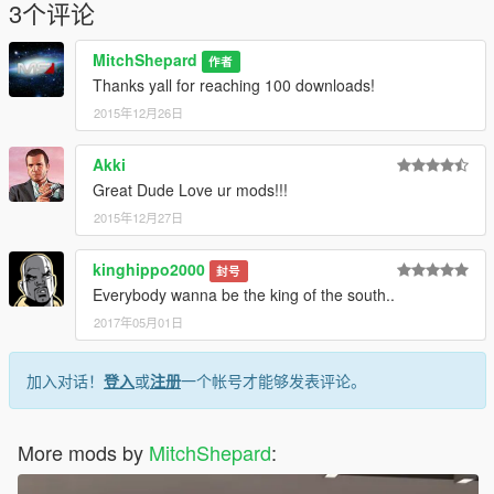
3个评论
MitchShepard
作者
Thanks yall for reaching 100 downloads!
2015年12月26日
Akki
Great Dude Love ur mods!!!
2015年12月27日
kinghippo2000
封号
Everybody wanna be the king of the south..
2017年05月01日
加入对话！
登入
或
注册
一个帐号才能够发表评论。
More mods by
MitchShepard
: