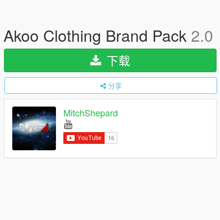
Akoo Clothing Brand Pack
2.0
下载
分享
MitchShepard